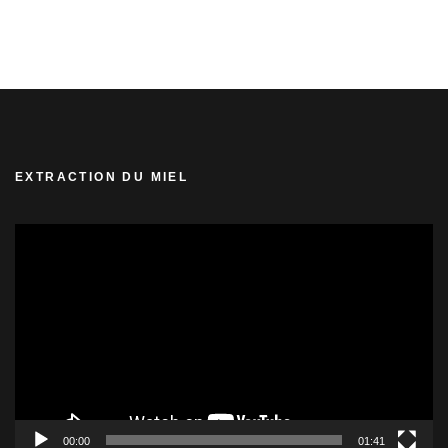
EXTRACTION DU MIEL
Lecteur
vidéo
00:00
01:41