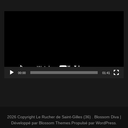
Lecteur
vidéo
00:00
01:41
2026 Copyright
Le Rucher de Saint-Gilles (36)
.
Blossom Diva |
Développé par
Blossom Themes
.Propulsé par
WordPress
.