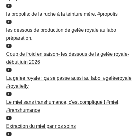
la propolis: de la ruche à la teinture mère. #propolis
les dessous de production de gelée royale au labo :
préparation.
Coup de froid en saison- les dessous de la gelée royale-
début juin 2026
La gelée royale : ça se passe aussi au labo. #geléeroyale
#royaljelly
Le miel sans transhumance, c'est compliqué ! #miel,
#transhumance
Extraction du miel par nos soins