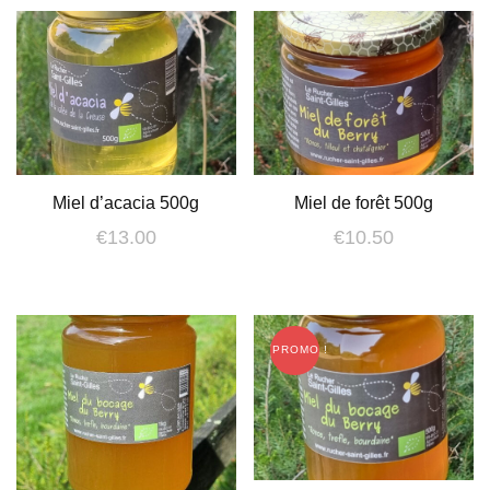
Miel d’acacia 500g
Miel de forêt 500g
€
13.00
€
10.50
PROMO !