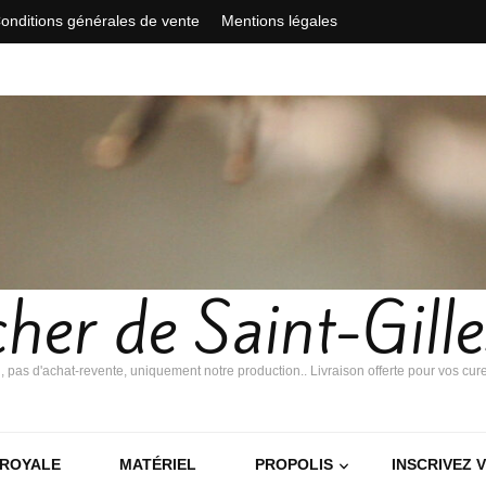
onditions générales de vente
Mentions légales
her de Saint-Gill
i, pas d'achat-revente, uniquement notre production.. Livraison offerte pour vos cur
 ROYALE
MATÉRIEL
PROPOLIS
INSCRIVEZ 