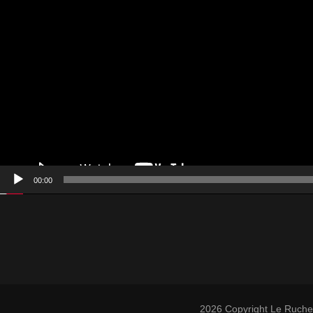
00:00
2026 Copyright
Le Rucher