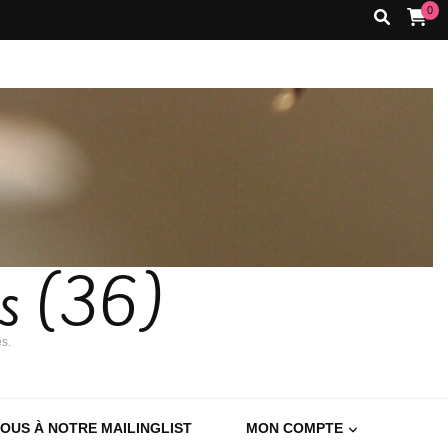
0
es (36)
es.
VOUS À NOTRE MAILINGLIST
MON COMPTE