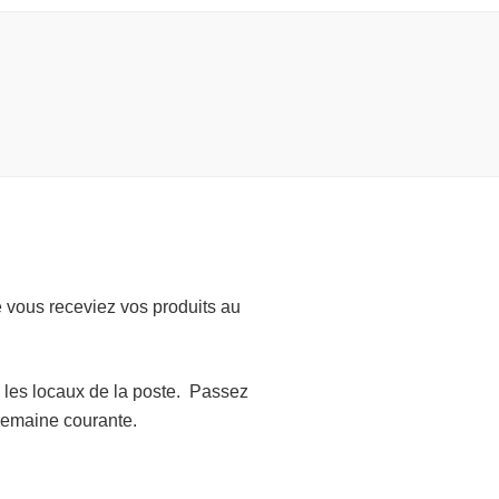
e vous receviez vos produits au
s les locaux de la poste. Passez
semaine courante.