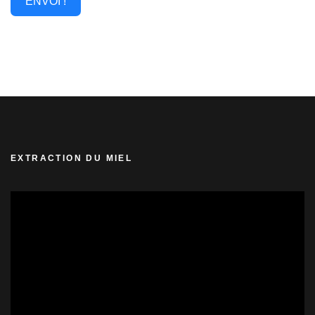
ENVOI !
EXTRACTION DU MIEL
Lecteur
vidéo