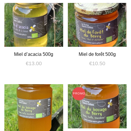
Miel d’acacia 500g
Miel de forêt 500g
€
13.00
€
10.50
PROMO !