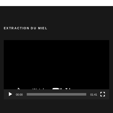
EXTRACTION DU MIEL
Lecteur
vidéo
00:00
01:41