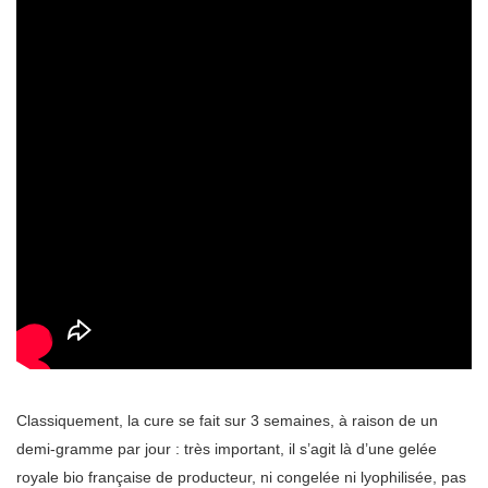
Classiquement, la cure se fait sur 3 semaines, à raison de un
demi-gramme par jour : très important, il s’agit là d’une gelée
royale bio française de producteur, ni congelée ni lyophilisée, pas