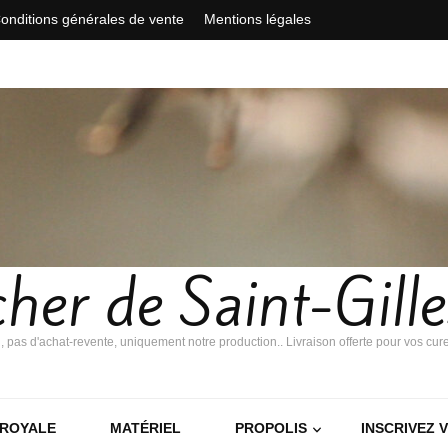
onditions générales de vente
Mentions légales
her de Saint-Gill
i, pas d'achat-revente, uniquement notre production.. Livraison offerte pour vos cur
 ROYALE
MATÉRIEL
PROPOLIS
INSCRIVEZ 