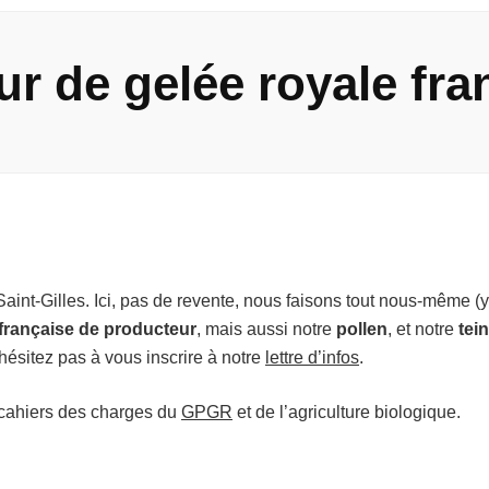
r de gelée royale fra
nt-Gilles. Ici, pas de revente, nous faisons tout nous-même (y 
 française de producteur
, mais aussi notre
pollen
, et notre
tei
hésitez pas à vous inscrire à notre
lettre d’infos
.
 cahiers des charges du
GPGR
et de l’agriculture biologique.