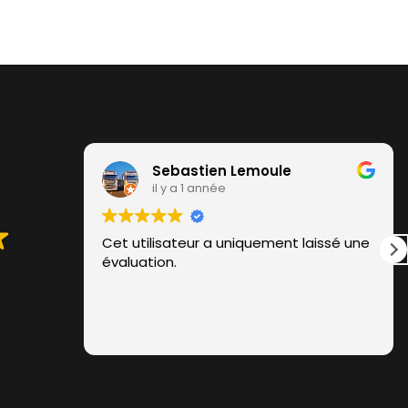
Sebastien Lemoule
il y a 1 année
Cet utilisateur a uniquement laissé une
évaluation.