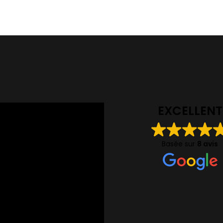
EXCELLENT
Basée sur
8 avis