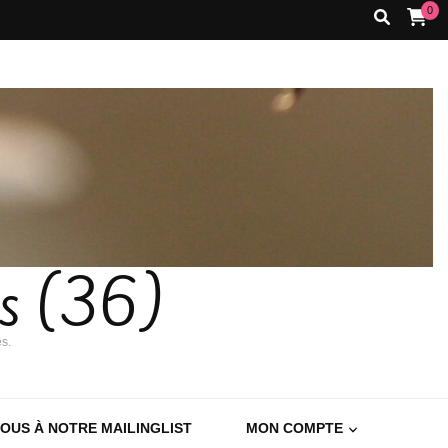
0
es (36)
es.
VOUS À NOTRE MAILINGLIST
MON COMPTE