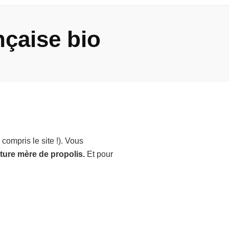
nçaise bio
compris le site !). Vous
nture mère de propolis.
Et pour