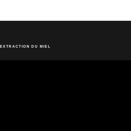
EXTRACTION DU MIEL
Lecteur
vidéo