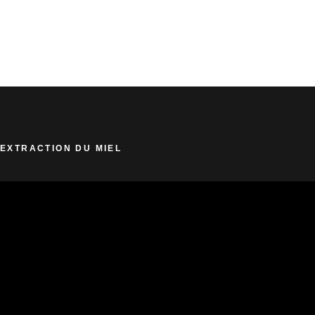
EXTRACTION DU MIEL
Lecteur
vidéo