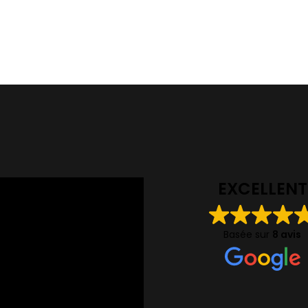
EXCELLENT
Basée sur
8 avis