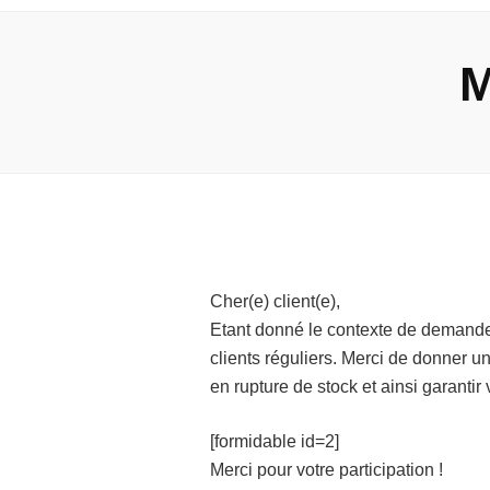
M
Cher(e) client(e),
Etant donné le contexte de demande 
clients réguliers. Merci de donner u
en rupture de stock et ainsi garanti
[formidable id=2]
Merci pour votre participation !