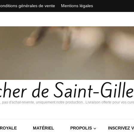
onditions générales de vente
Mentions légales
her de Saint-Gill
i, pas d'achat-revente, uniquement notre production.. Livraison offerte pour vos cur
 ROYALE
MATÉRIEL
PROPOLIS
INSCRIVEZ 