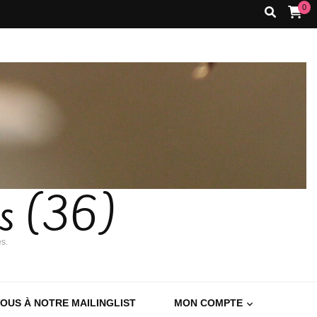
0
es (36)
es.
VOUS À NOTRE MAILINGLIST
MON COMPTE