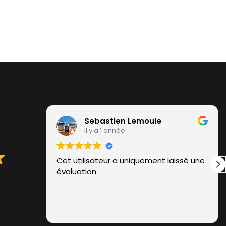
Sebastien Lemoule
il y a 1 année
Cet utilisateur a uniquement laissé une
évaluation.